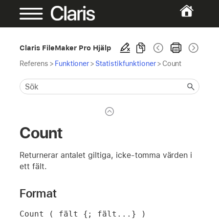
Claris FileMaker Pro Hjälp
Referens
>
Funktioner
>
Statistikfunktioner
>
Count
Count
Returnerar antalet giltiga, icke-tomma värden i
ett fält.
Format
Count ( fält {; fält...} )