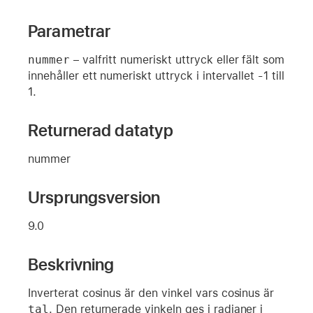
Parametrar
nummer
– valfritt numeriskt uttryck eller fält som
innehåller ett numeriskt uttryck i intervallet -1 till
1.
Returnerad datatyp
nummer
Ursprungsversion
9.0
Beskrivning
Inverterat cosinus är den vinkel vars cosinus är
tal
. Den returnerade vinkeln ges i radianer i