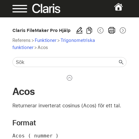
Claris FileMaker Pro Hjälp
Referens
>
Funktioner
>
Trigonometriska
funktioner
>
Acos
Acos
Returnerar inverterat cosinus (Acos) för ett tal.
Format
Acos ( nummer )