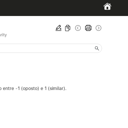
rity
ntre -1 (oposto) e 1 (similar).