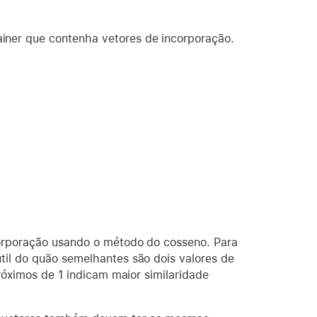
iner que contenha vetores de incorporação.
corporação usando o método do cosseno. Para
til do quão semelhantes são dois valores de
próximos de 1 indicam maior similaridade