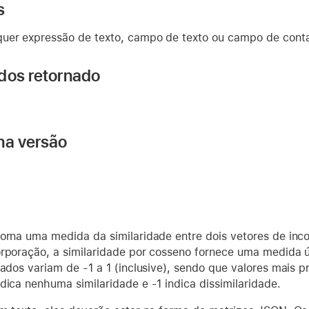
s
uer expressão de texto, campo de texto ou campo de conta
dos retornado
na versão
torna uma medida da similaridade entre dois vetores de in
orporação, a similaridade por cosseno fornece uma medida ú
tados variam de -1 a 1 (inclusive), sendo que valores mais 
dica nenhuma similaridade e -1 indica dissimilaridade.