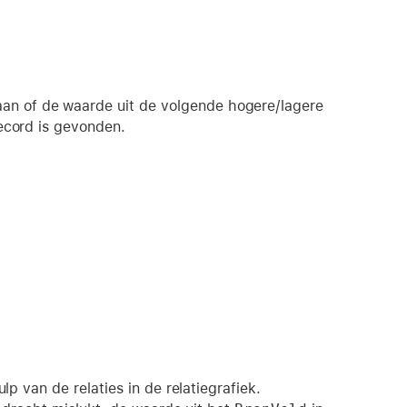
an of de waarde uit de volgende hogere/lagere
cord is gevonden.
lp van de relaties in de relatiegrafiek.