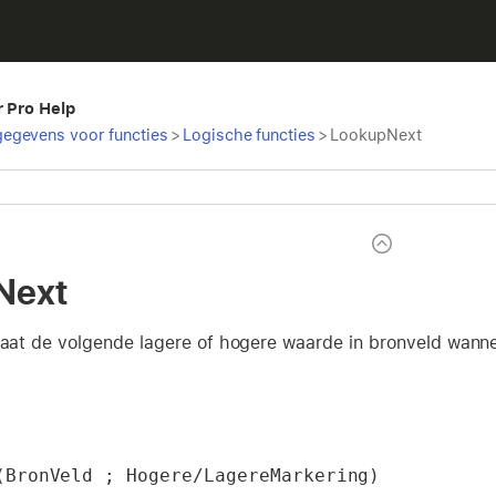
r Pro Help
egevens voor functies
>
Logische functies
>
LookupNext
Next
ltaat de volgende lagere of hogere waarde in bronveld wan
(BronVeld ; Hogere/LagereMarkering)