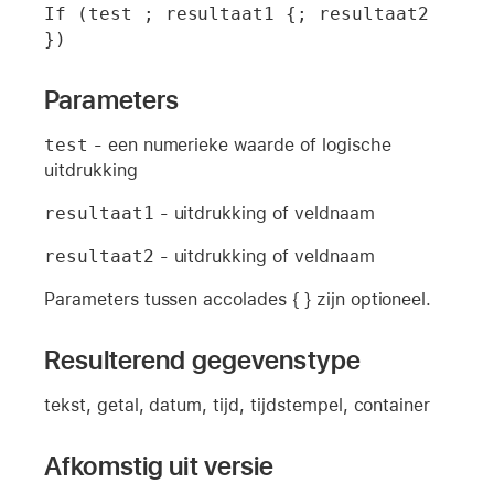
If (test ; resultaat1 {; resultaat2 
})
Parameters
test
- een numerieke waarde of logische
uitdrukking
resultaat1
- uitdrukking of veldnaam
resultaat2
- uitdrukking of veldnaam
Parameters tussen accolades { } zijn optioneel.
Resulterend gegevenstype
tekst, getal, datum, tijd, tijdstempel, container
Afkomstig uit versie