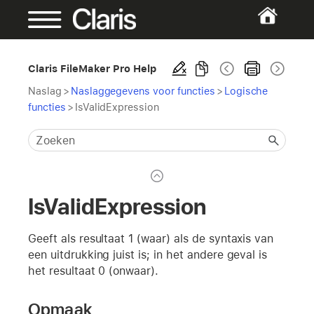
Claris FileMaker Pro Help
Naslag
>
Naslaggegevens voor functies
>
Logische
functies
>
IsValidExpression
IsValidExpression
Geeft als resultaat 1 (waar) als de syntaxis van
een uitdrukking juist is; in het andere geval is
het resultaat 0 (onwaar).
Opmaak