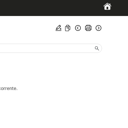
corrente.