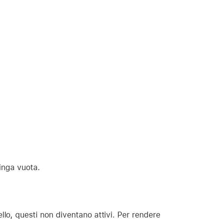
inga vuota.
lo, questi non diventano attivi. Per rendere