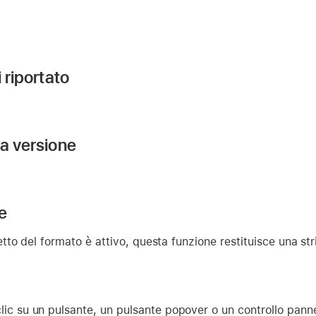
i riportato
la versione
e
to del formato è attivo, questa funzione restituisce una str
ic su un pulsante, un pulsante popover o un controllo pannel