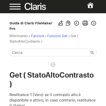
Guida di Claris FileMaker
Pro
Riferimento
>
Funzioni
>
Funzioni Get
>
Get (
StatoAltoContrasto )
Get ( StatoAltoContrasto
)
Restituisce 1 (Vero) se il contrasto alto è
disponibile e attivo; in caso contrario, restituisce
0 (Falso).