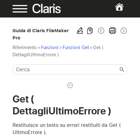
Guida di Claris FileMaker
Pro
Riferimento
>
Funzioni
>
Funzioni Get
>
Get (
DettagliUltimoErrore )
Get (
DettagliUltimoErrore )
Restituisce un testo su errori restituiti da Get (
UltimoErrore ).