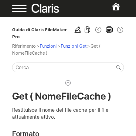
Guida di Claris FileMaker
Pro
Riferimento
>
Funzioni
>
Funzioni Get
>
Get (
NomeFileCache )
Get ( NomeFileCache )
Restituisce il nome del file cache per il file
attualmente attivo.
Formato