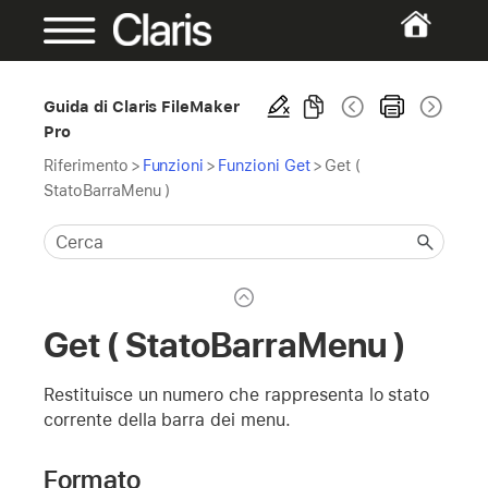
Guida di Claris FileMaker
Pro
Riferimento
>
Funzioni
>
Funzioni Get
>
Get (
StatoBarraMenu )
Get ( StatoBarraMenu )
Restituisce un numero che rappresenta lo stato
corrente della barra dei menu.
Formato