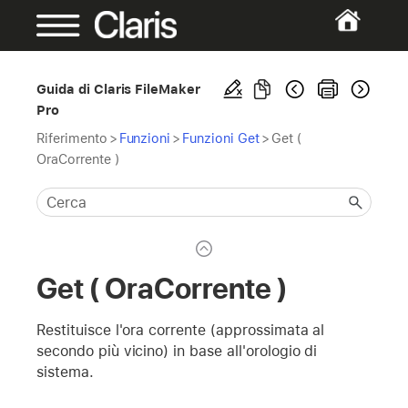
Guida di Claris FileMaker
Pro
Riferimento
>
Funzioni
>
Funzioni Get
>
Get (
OraCorrente )
Get ( OraCorrente )
Restituisce l'ora corrente (approssimata al
secondo più vicino) in base all'orologio di
sistema.