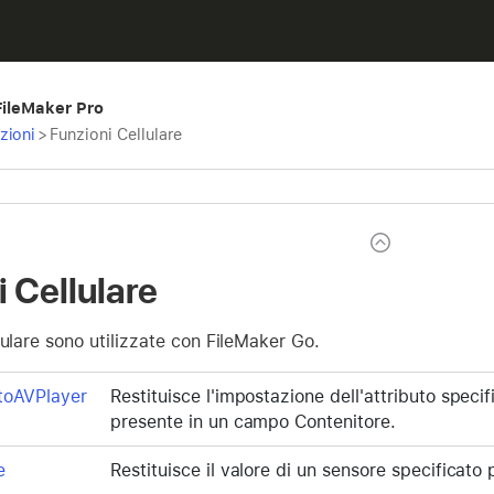
 FileMaker Pro
zioni
>
Funzioni Cellulare
 Cellulare
lulare sono utilizzate con FileMaker Go.
utoAVPlayer
Restituisce l'impostazione dell'attributo specif
presente in un campo Contenitore.
e
Restituisce il valore di un sensore specificato