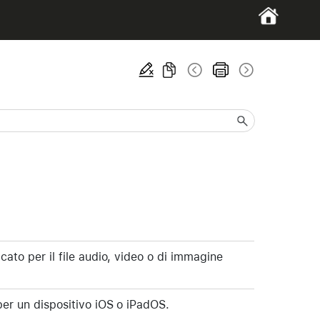
icato per il file audio, video o di immagine
 per un dispositivo iOS o iPadOS.