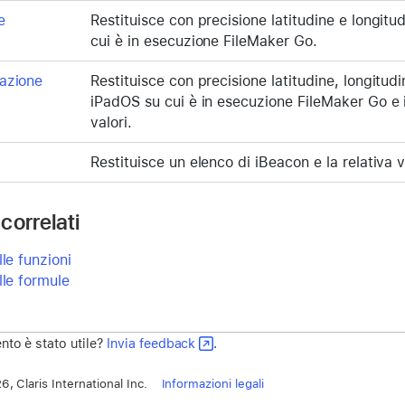
e
Restituisce con precisione latitudine e longitu
cui è in esecuzione FileMaker Go.
zazione
Restituisce con precisione latitudine, longitudi
iPadOS su cui è in esecuzione FileMaker Go e i
valori.
Restituisce un elenco di iBeacon e la relativa 
correlati
lle funzioni
lle formule
to è stato utile?
Invia feedback
.
, Claris International Inc.
Informazioni legali