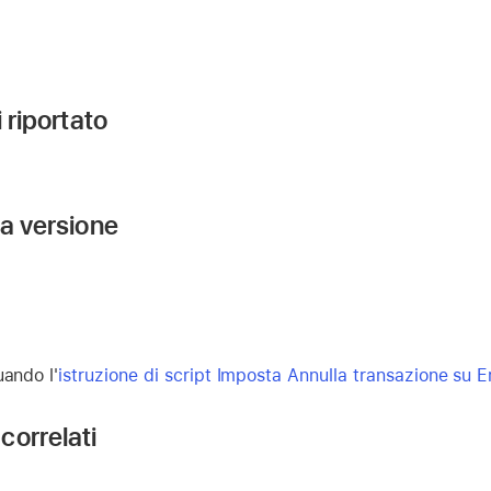
i riportato
la versione
ando l'
istruzione di script Imposta Annulla transazione su E
correlati