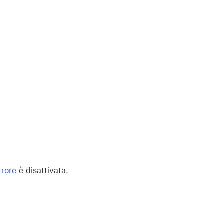
rrore
è disattivata.