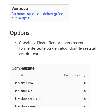
Voir aussi
Automatisation de tâches grâce
aux scripts
Options
Spécifiez l'identifiant de session sous
forme de texte ou de calcul dont le résultat
est du texte.
Compatibilité
Produit
Prise en charge
FileMaker Pro
Oui
FileMaker Go
Oui
FileMaker WebDirect
Oui
FileMaker Server
Oui