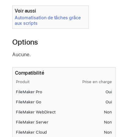
Voir aussi
Automatisation de tâches grâce
aux scripts
Options
Aucune.
Compatibilité
Produit
Prise en charge
FileMaker Pro
Oui
FileMaker Go
Oui
FileMaker WebDirect
Non
FileMaker Server
Non
FileMaker Cloud
Non