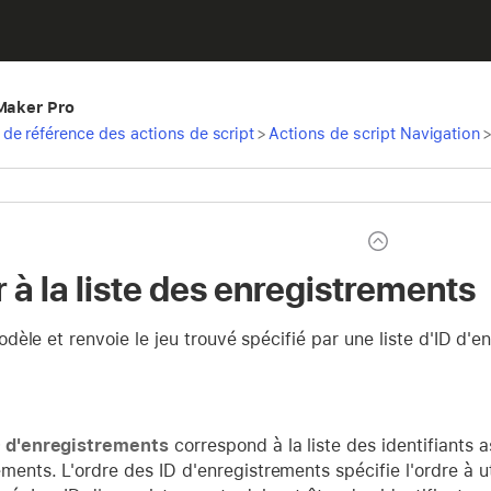
eMaker Pro
de référence des actions de script
>
Actions de script Navigation
 à la liste des enregistrements
èle et renvoie le jeu trouvé spécifié par une liste d'ID d'e
D d'enregistrements
correspond à la liste des identifiants 
ments. L'ordre des ID d'enregistrements spécifie l'ordre à ut