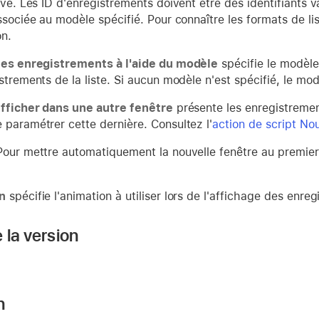
uvé. Les ID d'enregistrements doivent être des identifiants 
ssociée au modèle spécifié. Pour connaître les formats de lis
on.
les enregistrements à l'aide du modèle
spécifie le modèle 
strements de la liste. Si aucun modèle n'est spécifié, le modè
fficher dans une autre fenêtre
présente les enregistremen
 paramétrer cette dernière. Consultez l'
action de script Nou
Pour mettre automatiquement la nouvelle fenêtre au premier 
n
spécifie l'animation à utiliser lors de l'affichage des enr
 la version
n