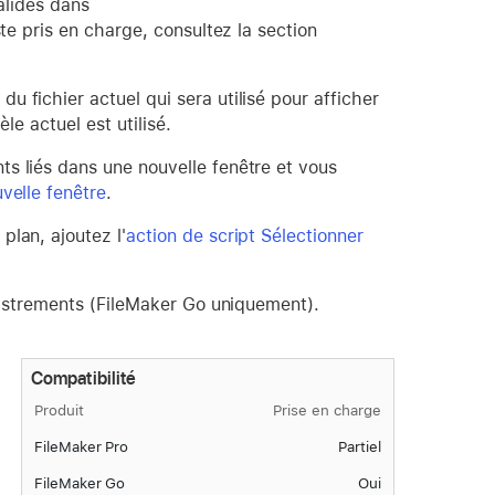
valides dans
te pris en charge, consultez la section
du fichier actuel qui sera utilisé pour afficher
le actuel est utilisé.
ts liés dans une nouvelle fenêtre et vous
velle fenêtre
.
plan, ajoutez l'
action de script Sélectionner
egistrements (FileMaker Go uniquement).
Compatibilité
Produit
Prise en charge
FileMaker Pro
Partiel
FileMaker Go
Oui