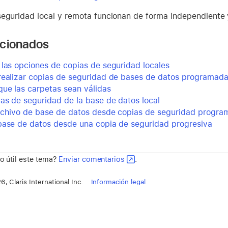
seguridad local y remota funcionan de forma independiente 
acionados
 las opciones de copias de seguridad locales
realizar copias de seguridad de bases de datos programad
que las carpetas sean válidas
as de seguridad de la base de datos local
rchivo de base de datos desde copias de seguridad progr
base de datos desde una copia de seguridad progresiva
o útil este tema?
Enviar comentarios
.
, Claris International Inc.
Información legal