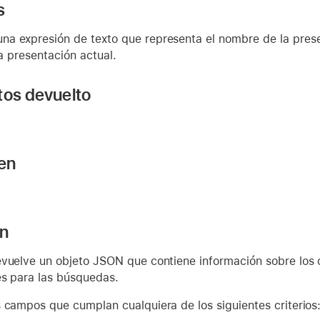
s
 una expresión de texto que representa el nombre de la pres
 la presentación actual.
tos devuelto
 en
ón
evuelve un objeto JSON que contiene información sobre los
es para las búsquedas.
 campos que cumplan cualquiera de los siguientes criterios