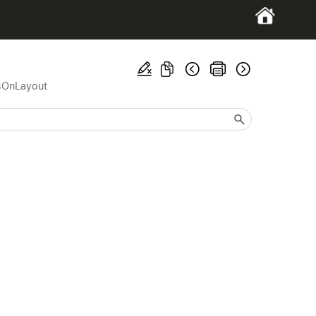
sOnLayout