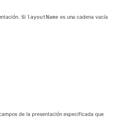
entación. Si
layoutName
es una cadena vacía
 campos de la presentación especificada que
: