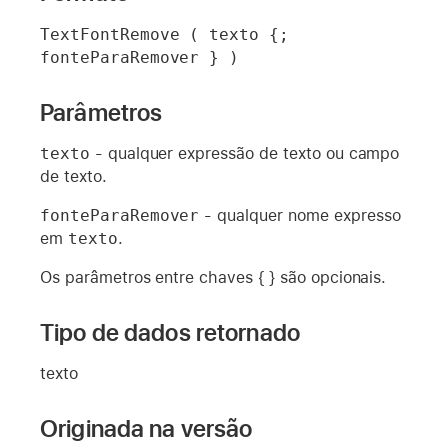
TextFontRemove ( texto {; 
fonteParaRemover } )
Parâmetros
texto
- qualquer expressão de texto ou campo
de texto.
fonteParaRemover
- qualquer nome expresso
em
texto
.
Os parâmetros entre chaves { } são opcionais.
Tipo de dados retornado
texto
Originada na versão