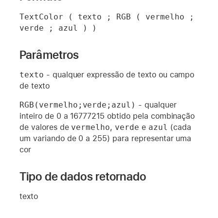
TextColor ( texto ; RGB ( vermelho ; 
verde ; azul ) )
Parâmetros
texto
- qualquer expressão de texto ou campo
de texto
RGB(vermelho;verde;azul)
- qualquer
inteiro de 0 a 16777215 obtido pela combinação
de valores de
vermelho
,
verde
e
azul
(cada
um variando de 0 a 255) para representar uma
cor
Tipo de dados retornado
texto