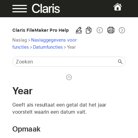
Claris FileMaker Pro Help
Naslag
>
Naslaggegevens voor
functies
>
Datumfuncties
>
Year
Year
Geeft als resultaat een getal dat het jaar
voorstelt waarin een datum valt.
Opmaak