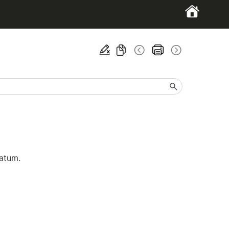
datum.