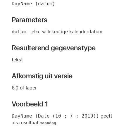
DayName (datum)
Parameters
datum
- elke willekeurige kalenderdatum
Resulterend gegevenstype
tekst
Afkomstig uit versie
6.0 of lager
Voorbeeld 1
DayName (Date (10 ; 7 ; 2019))
geeft
als resultaat
.
maandag