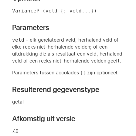
VarianceP (veld {; veld...})
Parameters
veld
- elk gerelateerd veld, herhalend veld of
elke reeks niet-herhalende velden; of een
uitdrukking die als resultaat een veld, herhalend
veld of een reeks niet-herhalende velden geeft.
Parameters tussen accolades { } zijn optioneel.
Resulterend gegevenstype
getal
Afkomstig uit versie
7.0