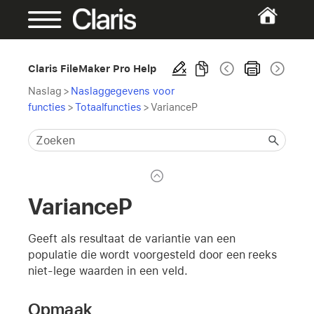
Claris FileMaker Pro Help
Naslag
>
Naslaggegevens voor
functies
>
Totaalfuncties
>
VarianceP
VarianceP
Geeft als resultaat de variantie van een
populatie die wordt voorgesteld door een reeks
niet-lege waarden in een veld.
Opmaak