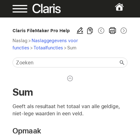
Claris FileMaker Pro Help
Naslag
>
Naslaggegevens voor
functies
>
Totaalfuncties
>
Sum
Sum
Geeft als resultaat het totaal van alle geldige,
niet-lege waarden in een veld.
Opmaak