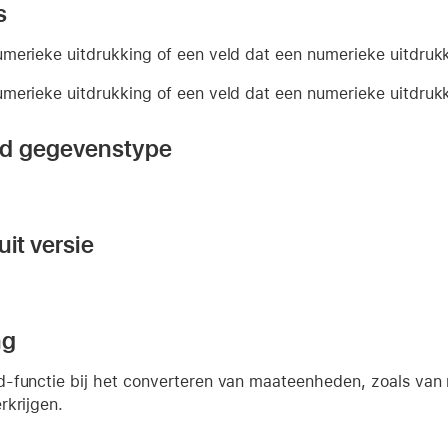
s
merieke uitdrukking of een veld dat een numerieke uitdruk
merieke uitdrukking of een veld dat een numerieke uitdruk
nd gegevenstype
it versie
ng
-functie bij het converteren van maateenheden, zoals van 
rkrijgen.