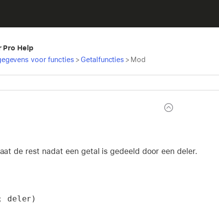
r Pro Help
egevens voor functies
>
Getalfuncties
>
Mod
taat de rest nadat een getal is gedeeld door een deler.
; deler)