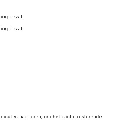
king bevat
king bevat
minuten naar uren, om het aantal resterende