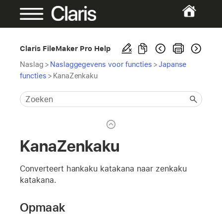
Claris FileMaker Pro Help
Naslag
>
Naslaggegevens voor functies
>
Japanse
functies
>
KanaZenkaku
KanaZenkaku
Converteert hankaku katakana naar zenkaku
katakana.
Opmaak