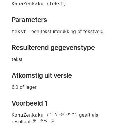
KanaZenkaku (tekst)
Parameters
tekst
- een tekstuitdrukking of tekstveld.
Resulterend gegevenstype
tekst
Afkomstig uit versie
6.0 of lager
Voorbeeld 1
KanaZenkaku ("
")
geeft als
resultaat
.