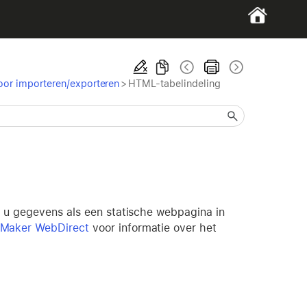
oor importeren/exporteren
>
HTML-tabelindeling
s u gegevens als een statische webpagina in
eMaker WebDirect
voor informatie over het