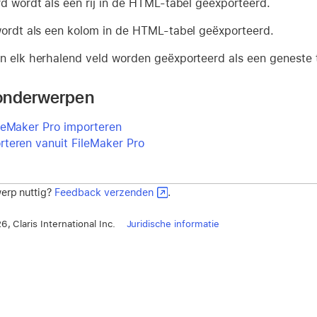
rd wordt als een rij in de HTML-tabel geëxporteerd.
wordt als een kolom in de HTML-tabel geëxporteerd.
n elk herhalend veld worden geëxporteerd als een geneste 
onderwerpen
leMaker Pro importeren
teren vanuit FileMaker Pro
erp nuttig?
Feedback verzenden
.
, Claris International Inc.
Juridische informatie