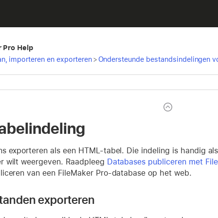
r Pro Help
n, importeren en exporteren
>
Ondersteunde bestandsindelingen v
belindeling
s exporteren als een HTML-tabel. Die indeling is handig al
r wilt weergeven. Raadpleeg
Databases publiceren met Fil
iceren van een FileMaker Pro-database op het web.
anden exporteren