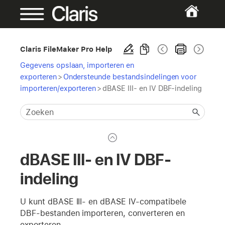
Claris FileMaker Pro Help
Gegevens opslaan, importeren en
exporteren
>
Ondersteunde bestandsindelingen voor
importeren/exporteren
>
dBASE III- en IV DBF-indeling
dBASE III- en IV DBF-
indeling
U kunt dBASE III- en dBASE IV-compatibele
DBF-bestanden importeren, converteren en
exporteren.