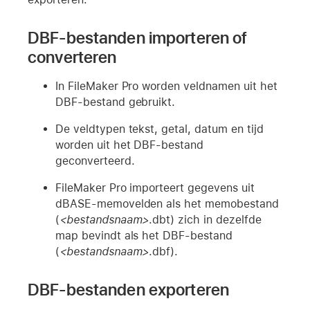
DBF-bestanden importeren of
converteren
In FileMaker Pro worden veldnamen uit het
DBF-bestand gebruikt.
De veldtypen tekst, getal, datum en tijd
worden uit het DBF-bestand
geconverteerd.
FileMaker Pro importeert gegevens uit
dBASE-memovelden als het memobestand
(
<bestandsnaam>
.dbt) zich in dezelfde
map bevindt als het DBF-bestand
(
<bestandsnaam>
.dbf).
DBF-bestanden exporteren