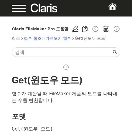
Claris FileMaker Pro 도움말
참조
>
함수 참조
>
가져오기 함수
>
Get(윈도우 모드)
Get(윈도우 모드)
함수가 계산될 때 FileMaker 제품의 모드를 나타내
는 수를 반환합니다.
포맷
Get(윈도우 모드)