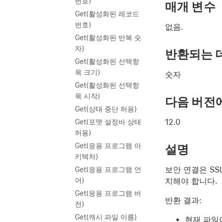
번호)
매개 변수
Get(활성화된 레코드
번호)
없음.
Get(활성화된 반복 숫
자)
반환되는 
Get(활성화된 선택항
목 크기)
숫자
Get(활성화된 선택항
목 시작)
다음 버전
Get(상태 중단 허용)
12.0
Get(포맷 설정바 상태
허용)
Get(응용 프로그램 아
설명
키텍처)
보안 연결은 S
Get(응용 프로그램 언
치해야 합니다.
어)
Get(응용 프로그램 버
반환 결과:
전)
Get(캐시 파일 이름)
현재 파일