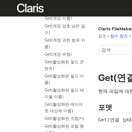
정)
Get(계정 그룹 이름)
Get(계정 이름)
Get(계정 암호 남은 일
Claris FileMak
수)
참조
>
함수 참조
>
Get(계정 권한 범위 이
름)
Get(계정 유형)
Get(활성화된 필드 콘
텐츠)
Get(연
Get(활성화된 필드 이
름)
Get(활성화된 필드 테
현재 파일에 대
이블 이름)
Get(활성화된 레이아
포맷
웃 대상체 이름)
Get(활성화된 조합키)
Get(연결 상태
Get(활성화된 포털 행