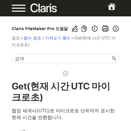
Claris FileMaker Pro 도움말
참조
>
함수 참조
>
가져오기 함수
>
Get(현재 시간 UTC 마
이크로초)
Get(현재 시간 UTC 마이
크로초)
협정 세계시(UTC)로 마이크로초 단위까지 표시한
현재 시간을 반환합니다.