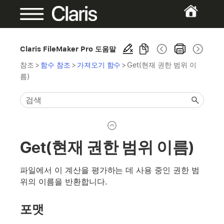
Claris FileMaker Pro 도움말
참조
>
함수 참조
>
가져오기 함수
>
Get(현재 권한 범위 이
름)
Get(현재 권한 범위 이름)
파일에서 이 계산을 평가하는 데 사용 중인 권한 범
위의 이름을 반환합니다.
포맷