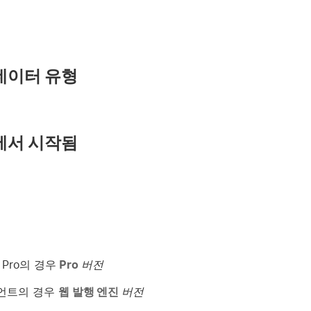
데이터 유형
에서 시작됨
er Pro의 경우
Pro
버전
언트의 경우
웹 발행 엔진
버전