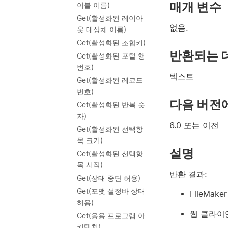
매개 변수
이블 이름)
Get(활성화된 레이아
없음.
웃 대상체 이름)
Get(활성화된 조합키)
반환되는 
Get(활성화된 포털 행
번호)
텍스트
Get(활성화된 레코드
번호)
다음 버전
Get(활성화된 반복 숫
자)
6.0 또는 이전
Get(활성화된 선택항
목 크기)
설명
Get(활성화된 선택항
목 시작)
반환 결과:
Get(상태 중단 허용)
Get(포맷 설정바 상태
FileMak
허용)
웹 클라이
Get(응용 프로그램 아
키텍처)