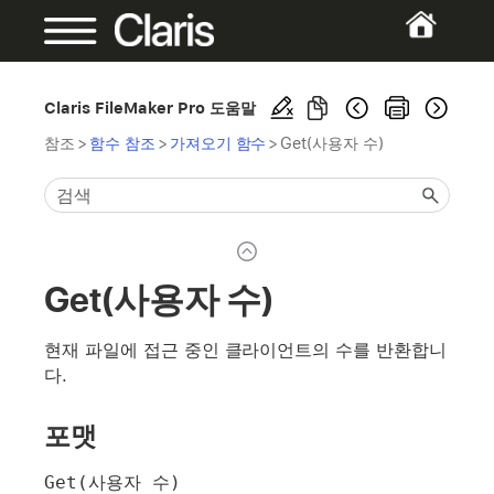
Claris FileMaker Pro 도움말
참조
>
함수 참조
>
가져오기 함수
>
Get(사용자 수)
Get(사용자 수)
현재 파일에 접근 중인 클라이언트의 수를 반환합니
다.
포맷
Get(사용자 수)