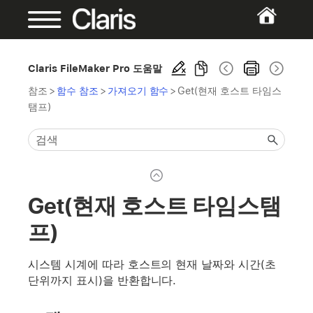
Claris FileMaker Pro 도움말
참조
>
함수 참조
>
가져오기 함수
>
Get(현재 호스트 타임스
탬프)
Get(현재 호스트 타임스탬
프)
시스템 시계에 따라 호스트의 현재 날짜와 시간(초
단위까지 표시)을 반환합니다.