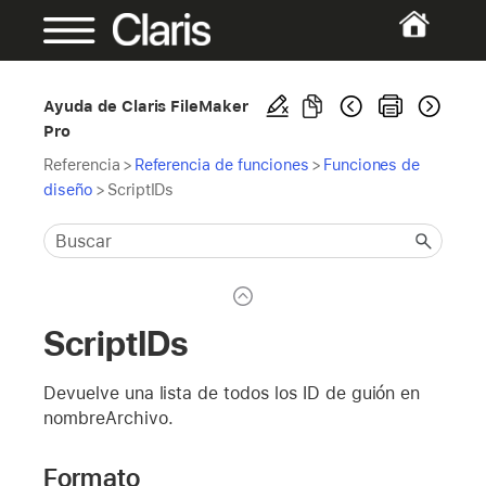
Ayuda de Claris FileMaker
Pro
Referencia
>
Referencia de funciones
>
Funciones de
diseño
>
ScriptIDs
ScriptIDs
Devuelve una lista de todos los ID de guión en
nombreArchivo.
Formato