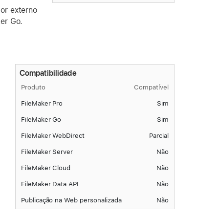
or externo
er Go.
Compatibilidade
Produto
Compatível
FileMaker Pro
Sim
FileMaker Go
Sim
FileMaker WebDirect
Parcial
FileMaker Server
Não
FileMaker Cloud
Não
FileMaker Data API
Não
Publicação na Web personalizada
Não