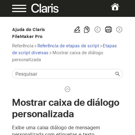
Ajuda do Claris
FileMaker Pro
Referência
>
Referência de etapas de script
>
Etapas
de script diversas
>
Mostrar caixa de diálogo
personalizada
Mostrar caixa de diálogo
personalizada
Exibe uma caixa diálogo de mensagem
personalizada com etiquetas e texto