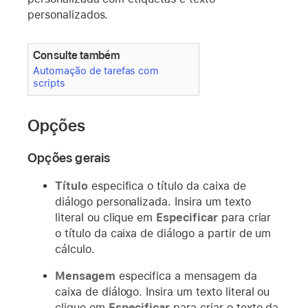
personalizados.
Consulte também
Automação de tarefas com
scripts
Opções
Opções gerais
Título
especifica o título da caixa de
diálogo personalizada. Insira um texto
literal ou clique em
Especificar
para criar
o título da caixa de diálogo a partir de um
cálculo.
Mensagem
especifica a mensagem da
caixa de diálogo. Insira um texto literal ou
clique em
Especificar
para criar o texto da