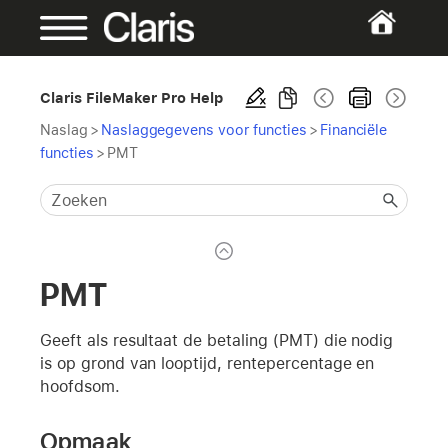
Claris FileMaker Pro Help
Naslag
>
Naslaggegevens voor functies
>
Financiële
functies
>
PMT
PMT
Geeft als resultaat de betaling (PMT) die nodig
is op grond van looptijd, rentepercentage en
hoofdsom.
Opmaak