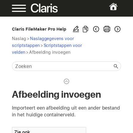
Claris FileMaker Pro Help
Naslag
>
Naslaggegevens voor
scriptstappen
>
Scriptstappen voor
velden
>
Afbeelding invoegen
Afbeelding invoegen
Importeert een afbeelding uit een ander bestand
in het huidige containerveld.
Zie ook