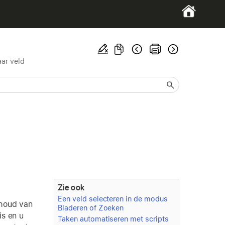
ar veld
Zie ook
Een veld selecteren in de modus
nhoud van
Bladeren of Zoeken
is en u
Taken automatiseren met scripts