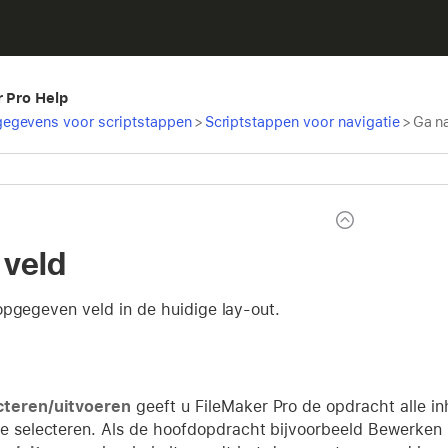
r Pro Help
egevens voor scriptstappen
>
Scriptstappen voor navigatie
>
Ga na
 veld
opgegeven veld in de huidige lay-out.
cteren/uitvoeren
geeft u FileMaker Pro de opdracht alle i
te selecteren. Als de hoofdopdracht bijvoorbeeld Bewerken 