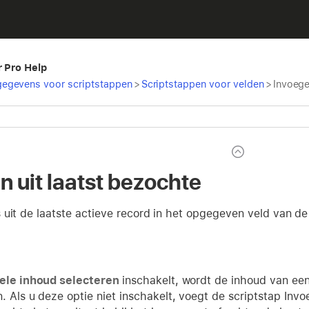
r Pro Help
egevens voor scriptstappen
>
Scriptstappen voor velden
>
Invoege
n uit laatst bezochte
 uit de laatste actieve record in het opgegeven veld van de
ele inhoud selecteren
inschakelt, wordt de inhoud van een
. Als u deze optie niet inschakelt, voegt de scriptstap Invo