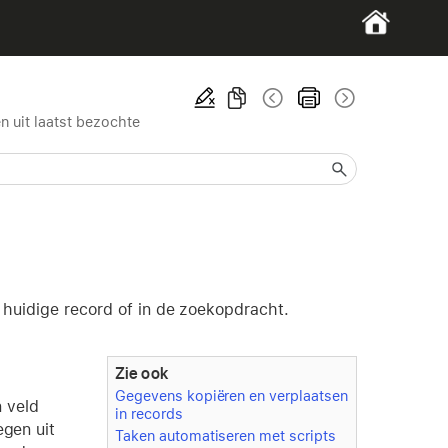
n uit laatst bezochte
 huidige record of in de zoekopdracht.
Zie ook
Gegevens kopiëren en verplaatsen
 veld
in records
egen uit
Taken automatiseren met scripts