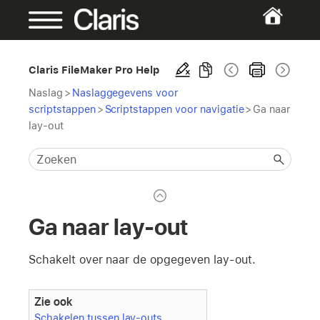
Claris FileMaker Pro Help
Naslag
>
Naslaggegevens voor
scriptstappen
>
Scriptstappen voor navigatie
>
Ga naar
lay-out
Ga naar lay-out
Schakelt over naar de opgegeven lay-out.
Zie ook
Schakelen tussen lay-outs