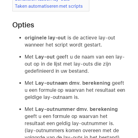
Taken automatiseren met scripts
Opties
originele lay-out
is de actieve lay-out
wanneer het script wordt gestart.
Met
Lay-out
geeft u de naam van een lay-
out op in de lijst met lay-outs die zijn
gedefinieerd in uw bestand.
Met
Lay-outnaam dmv. berekening
geeft
u een formule op waarvan het resultaat een
geldige lay-outnaam is.
Met
Lay-outnummer dmv. berekening
geeft u een formule op waarvan het
resultaat een geldig lay-outnummer is.
(lay-outnummers komen overeen met de
volgorde van de lay-outs in het bestand).