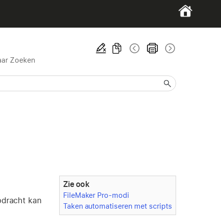
aar Zoeken
Zie ook
FileMaker Pro-modi
opdracht kan
Taken automatiseren met scripts