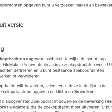
opdrachten opgeven
kunt u verzoeken maken en bewerken
.
it versie
ng
kopdrachten opgeven
inschakelt terwijl u de scriptstap
eft FileMaker Pro eventuele actieve zoekopdrachten weer. U 
chten definiëren en u kunt bestaande zoekopdrachten
werken of verwijderen.
pdracht wilt bewerken, selecteert u deze in de lijst in het
 Zoekopdrachten opgeven en klikt u op
Bewerken
.
et dialoogvenster Zoekopdracht bewerken de bewerking (
Re
ords weglaten
) die de zoekopdracht moet uitvoeren. U ku