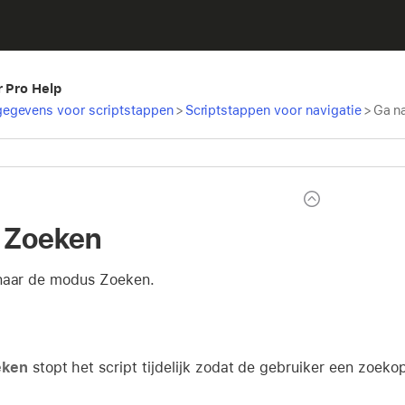
r Pro Help
egevens voor scriptstappen
>
Scriptstappen voor navigatie
>
Ga n
 Zoeken
naar de modus Zoeken.
eken
stopt het script tijdelijk zodat de gebruiker een zoek