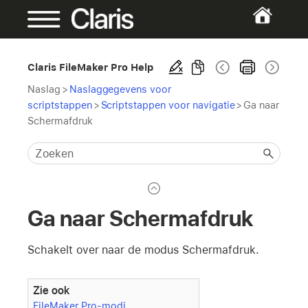
Claris FileMaker Pro Help
Naslag
>
Naslaggegevens voor
scriptstappen
>
Scriptstappen voor navigatie
>
Ga naar
Schermafdruk
Ga naar Schermafdruk
Schakelt over naar de modus Schermafdruk.
Zie ook
FileMaker Pro-modi