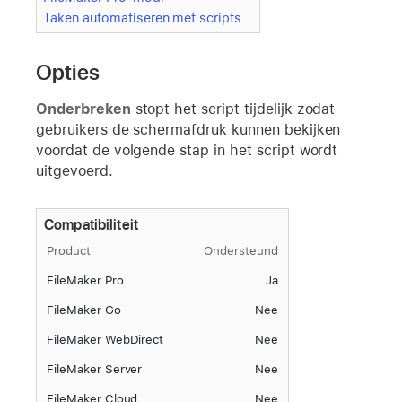
Taken automatiseren met scripts
Opties
Onderbreken
stopt het script tijdelijk zodat
gebruikers de schermafdruk kunnen bekijken
voordat de volgende stap in het script wordt
uitgevoerd.
Compatibiliteit
Product
Ondersteund
FileMaker Pro
Ja
FileMaker Go
Nee
FileMaker WebDirect
Nee
FileMaker Server
Nee
FileMaker Cloud
Nee