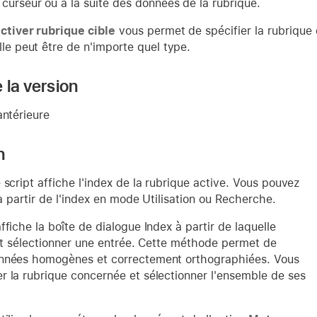
 curseur ou à la suite des données de la rubrique.
ctiver rubrique cible
vous permet de spécifier la rubrique d
lle peut être de n'importe quel type.
 la version
antérieure
n
 script affiche l'index de la rubrique active. Vous pouvez
r à partir de l'index en mode Utilisation ou Recherche.
ffiche la boîte de dialogue Index à partir de laquelle
eut sélectionner une entrée. Cette méthode permet de
nnées homogènes et correctement orthographiées. Vous
r la rubrique concernée et sélectionner l'ensemble de ses