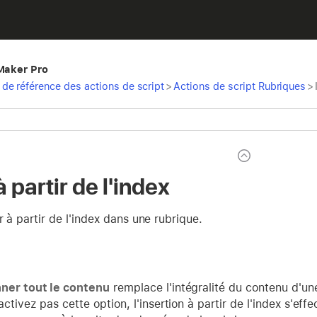
eMaker Pro
de référence des actions de script
>
Actions de script Rubriques
>
à partir de l'index
r à partir de l'index dans une rubrique.
ner tout le contenu
remplace l'intégralité du contenu d'un
activez pas cette option, l'insertion à partir de l'index s'eff