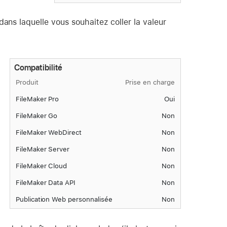
ans laquelle vous souhaitez coller la valeur
Compatibilité
Produit
Prise en charge
FileMaker Pro
Oui
FileMaker Go
Non
FileMaker WebDirect
Non
FileMaker Server
Non
FileMaker Cloud
Non
FileMaker Data API
Non
Publication Web personnalisée
Non