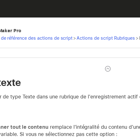
eMaker Pro
de référence des actions de script
>
Actions de script Rubriques
>
texte
r de type Texte dans une rubrique de l'enregistrement actif
ner tout le contenu
remplace l'intégralité du contenu d'un
ariable. Si vous ne sélectionnez pas cette option :