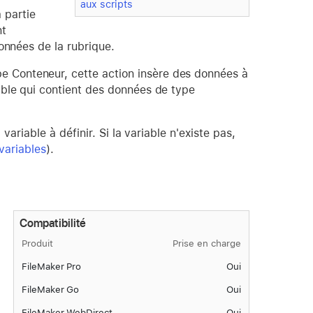
aux scripts
 partie
nt
 données de la rubrique.
pe Conteneur, cette action insère des données à
riable qui contient des données de type
variable à définir. Si la variable n'existe pas,
 variables
).
Compatibilité
Produit
Prise en charge
FileMaker Pro
Oui
FileMaker Go
Oui
FileMaker WebDirect
Oui