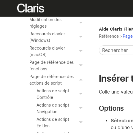
Utilisation des outils avancés
Référence
Modification des
réglages
Aide Claris Fil
Raccourcis clavier
Référence
>
Page 
(Windows)
Raccourcis clavier
(macOS)
Page de référence des
fonctions
Insérer 
Page de référence des
actions de script
Actions de script
Colle une valeu
Contrôle
Actions de script
Options
Navigation
Actions de script
Sélection
Edition
ou d'une v