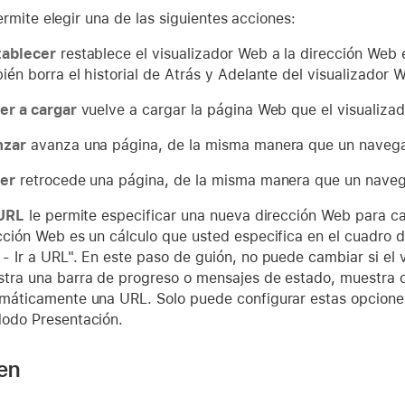
rmite elegir una de las siguientes acciones:
tablecer
restablece el visualizador Web a la dirección Web 
ién borra el historial de Atrás y Adelante del visualizador 
er a cargar
vuelve a cargar la página Web que el visualiza
nzar
avanza una página, de la misma manera que un naveg
er
retrocede una página, de la misma manera que un nave
 URL
le permite especificar una nueva dirección Web para ca
cción Web es un cálculo que usted especifica en el cuadro d
- Ir a URL". En este paso de guión, no puede cambiar si el 
tra una barra de progreso o mensajes de estado, muestra c
máticamente una URL. Solo puede configurar estas opcion
odo Presentación.
 en