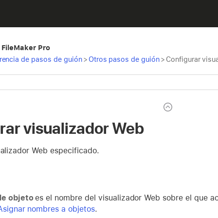
 FileMaker Pro
rencia de pasos de guión
>
Otros pasos de guión
>
Configurar visu
rar visualizador Web
ualizador Web especificado.
e objeto
es el nombre del visualizador Web sobre el que ac
Asignar nombres a objetos
.